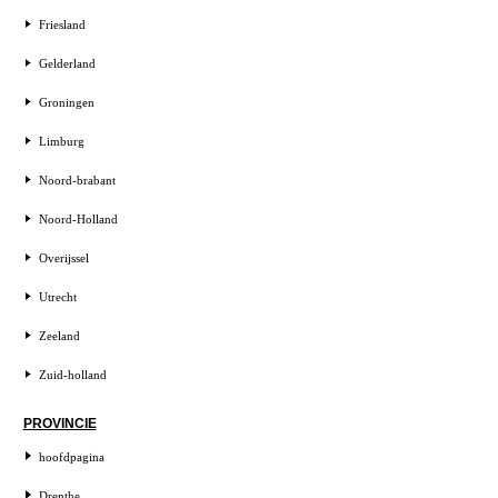
Friesland
Gelderland
Groningen
Limburg
Noord-brabant
Noord-Holland
Overijssel
Utrecht
Zeeland
Zuid-holland
PROVINCIE
hoofdpagina
Drenthe