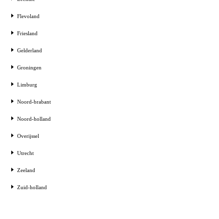
Flevoland
Friesland
Gelderland
Groningen
Limburg
Noord-brabant
Noord-holland
Overijssel
Utrecht
Zeeland
Zuid-holland