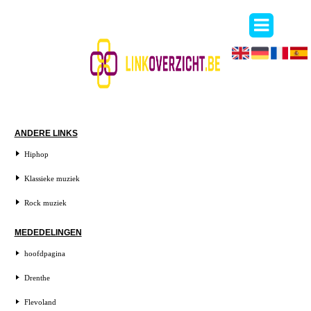
ANDERE LINKS
Hiphop
Klassieke muziek
Rock muziek
MEDEDELINGEN
hoofdpagina
Drenthe
Flevoland